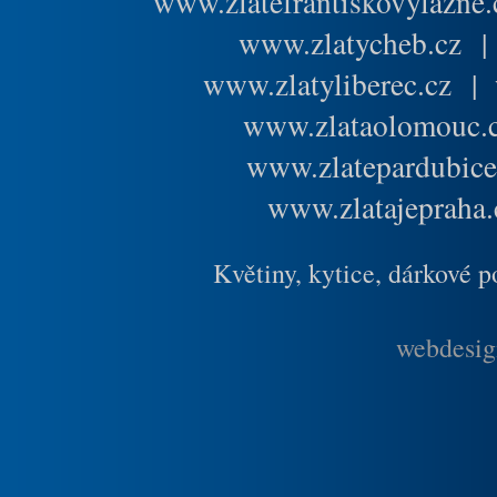
www.zlatefrantiskovylazne.
www.zlatycheb.cz
www.zlatyliberec.cz
|
www.zlataolomouc.
www.zlatepardubice
www.zlatajepraha.
Květiny, kytice, dárkové 
webdesig