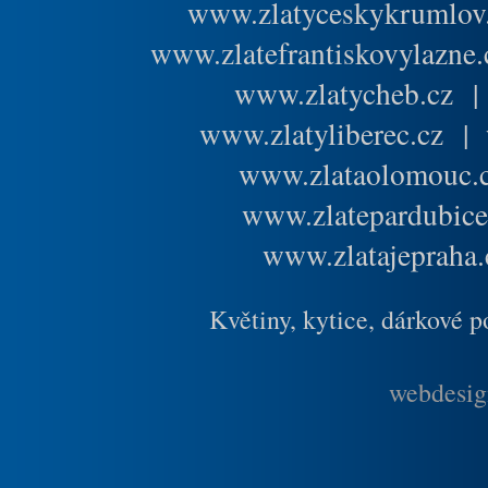
www.zlatyceskykrumlov
www.zlatefrantiskovylazne.
www.zlatycheb.cz
www.zlatyliberec.cz
|
www.zlataolomouc.
www.zlatepardubice
www.zlatajepraha.
Květiny, kytice, dárkové 
webdesig