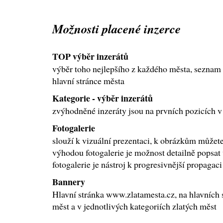
Možnosti placené inzerce
TOP výběr inzerátů
výběr toho nejlepšího z každého města, seznam
hlavní stránce města
Kategorie - výběr inzerátů
zvýhodněné inzeráty jsou na prvních pozicích v
Fotogalerie
slouží k vizuální prezentaci, k obrázkům můžete 
výhodou fotogalerie je možnost detailně popsat 
fotogalerie je nástroj k progresivnější propagac
Bannery
Hlavní stránka www.zlatamesta.cz, na hlavních 
měst a v jednotlivých kategoriích zlatých měst