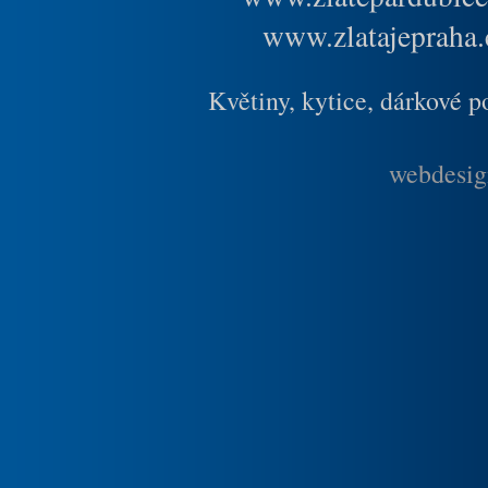
www.zlatajepraha.
Květiny, kytice, dárkové 
webdesig