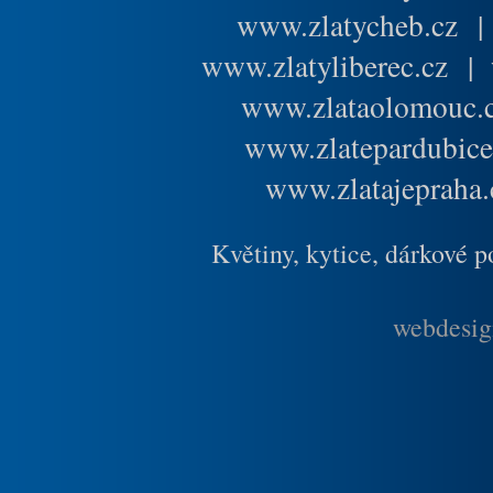
www.zlatycheb.cz
www.zlatyliberec.cz
|
www.zlataolomouc.
www.zlatepardubice
www.zlatajepraha.
Květiny, kytice, dárkové 
webdesig