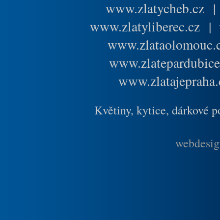
www.zlatycheb.cz
www.zlatyliberec.cz
|
www.zlataolomouc.
www.zlatepardubice
www.zlatajepraha.
Květiny, kytice, dárkové 
webdesig